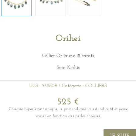
Orihei
Collier Or jaune 18 carats
Sept Keshis
UGS :
53980B
Catégorie :
COLLIERS
525
€
Chaque bijou étant unique, le prix indiqué ici est indicatif et peux
varier en fonction des perles choisies.