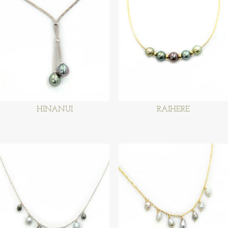
HINANUI
RAIHERE